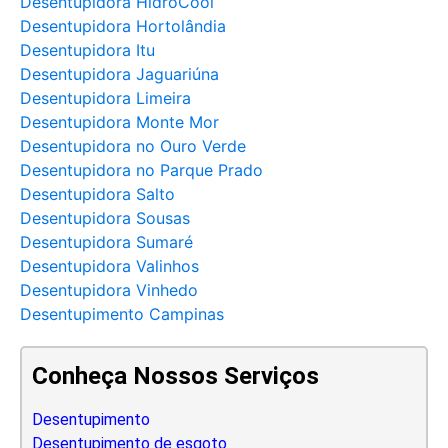
Desentupidora HidroCool
Desentupidora Hortolândia
Desentupidora Itu
Desentupidora Jaguariúna
Desentupidora Limeira
Desentupidora Monte Mor
Desentupidora no Ouro Verde
Desentupidora no Parque Prado
Desentupidora Salto
Desentupidora Sousas
Desentupidora Sumaré
Desentupidora Valinhos
Desentupidora Vinhedo
Desentupimento Campinas
Conheça Nossos Serviços
Desentupimento
Desentupimento de esgoto