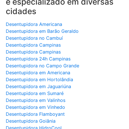
e especializado em diversas
cidades
Desentupidora Americana
Desentupidora em Barão Geraldo
Desentupidora no Cambuí
Desentupidora Campinas
Desentupidora Campinas
Desentupidora 24h Campinas
Desentupidora no Campo Grande
Desentupidora em Americana
Desentupidora em Hortolândia
Desentupidora em Jaguariúna
Desentupidora em Sumaré
Desentupidora em Valinhos
Desentupidora em Vinhedo
Desentupidora Flamboyant
Desentupidora Goiânia
Desentupidora HidroCool