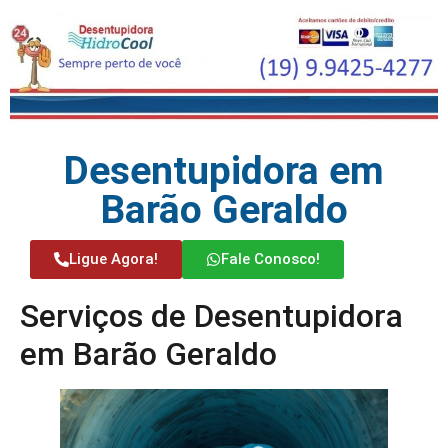
Desentupidora em
Barão Geraldo
Ligue Agora!
Fale Conosco!
Serviços de Desentupidora
em Barão Geraldo