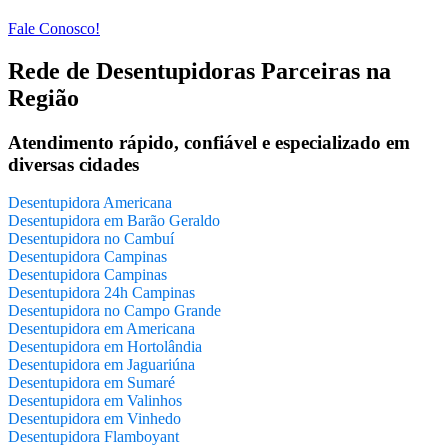
Fale Conosco!
Rede de Desentupidoras Parceiras na
Região
Atendimento rápido, confiável e especializado em
diversas cidades
Desentupidora Americana
Desentupidora em Barão Geraldo
Desentupidora no Cambuí
Desentupidora Campinas
Desentupidora Campinas
Desentupidora 24h Campinas
Desentupidora no Campo Grande
Desentupidora em Americana
Desentupidora em Hortolândia
Desentupidora em Jaguariúna
Desentupidora em Sumaré
Desentupidora em Valinhos
Desentupidora em Vinhedo
Desentupidora Flamboyant