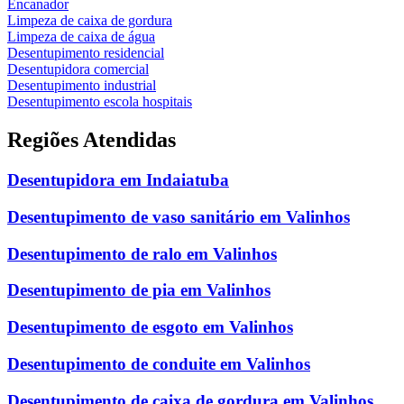
Encanador
Limpeza de caixa de gordura
Limpeza de caixa de água
Desentupimento residencial
Desentupidora comercial
Desentupimento industrial
Desentupimento escola hospitais
Regiões Atendidas
Desentupidora em Indaiatuba
Desentupimento de vaso sanitário em Valinhos
Desentupimento de ralo em Valinhos
Desentupimento de pia em Valinhos
Desentupimento de esgoto em Valinhos
Desentupimento de conduite em Valinhos
Desentupimento de caixa de gordura em Valinhos