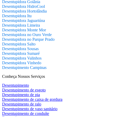
Desentupidora Goiânia
Desentupidora HidroCool
Desentupidora Hortolândia
Desentupidora Itu
Desentupidora Jaguariúna
Desentupidora Limeira
Desentupidora Monte Mor
Desentupidora no Ouro Verde
Desentupidora no Parque Prado
Desentupidora Salto
Desentupidora Sousas
Desentupidora Sumaré
Desentupidora Valinhos
Desentupidora Vinhedo
Desentupimento Campinas
Conheça Nossos Serviços
Desentupimento
Desentupimento de esgoto
Desentupimento de pia
Desentupimento de caixa de gordura
Desentupimento de ralo
Desentupimento de vaso sanitário
Desentupimento de conduíte