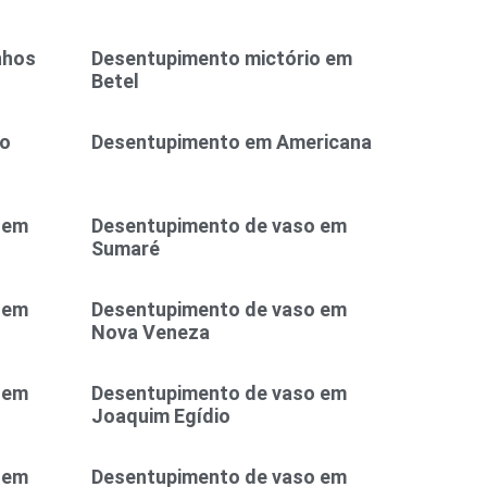
nhos
Desentupimento mictório em
Betel
ão
Desentupimento em Americana
 em
Desentupimento de vaso em
Sumaré
 em
Desentupimento de vaso em
Nova Veneza
 em
Desentupimento de vaso em
Joaquim Egídio
 em
Desentupimento de vaso em