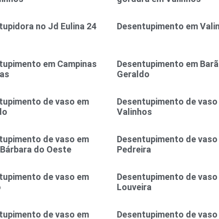
upidora no Jd Eulina 24
Desentupimento em Vali
tupimento em Campinas
Desentupimento em Bar
ras
Geraldo
tupimento de vaso em
Desentupimento de vaso
do
Valinhos
tupimento de vaso em
Desentupimento de vaso
 Bárbara do Oeste
Pedreira
tupimento de vaso em
Desentupimento de vaso
o
Louveira
tupimento de vaso em
Desentupimento de vaso