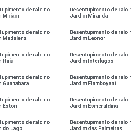
tupimento de ralo no
Desentupimento de ralo 
m Miriam
Jardim Miranda
tupimento de ralo no
Desentupimento de ralo 
m Madalena
Jardim Leonor
tupimento de ralo no
Desentupimento de ralo 
 Itaiu
Jardim Interlagos
tupimento de ralo no
Desentupimento de ralo 
m Guanabara
Jardim Flamboyant
tupimento de ralo no
Desentupimento de ralo 
 Estoril
Jardim Esmeraldina
tupimento de ralo no
Desentupimento de ralo 
m do Lago
Jardim das Palmeiras