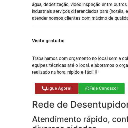
água, dedetização, video inspeção entre outros
industriais serviços diferenciados para (hotéis,
atender nossos clientes com máximo de qualidade
Visita gratuita:
Trabalhamos com orçamento no local sem a cob
equipes técnicas até o local, elaboramos o orç
realizado na hora. rápido e fácil !!!
Ligue Agora!
Fale Conosco!
Rede de Desentupidor
Atendimento rápido, conf