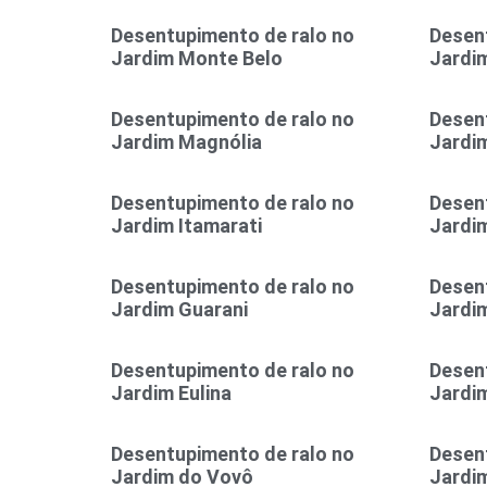
Desentupimento de ralo no
Desen
Jardim Monte Belo
Jardi
Desentupimento de ralo no
Desen
Jardim Magnólia
Jardi
Desentupimento de ralo no
Desen
Jardim Itamarati
Jardim
Desentupimento de ralo no
Desen
Jardim Guarani
Jardi
Desentupimento de ralo no
Desen
Jardim Eulina
Jardim
Desentupimento de ralo no
Desen
Jardim do Vovô
Jardi