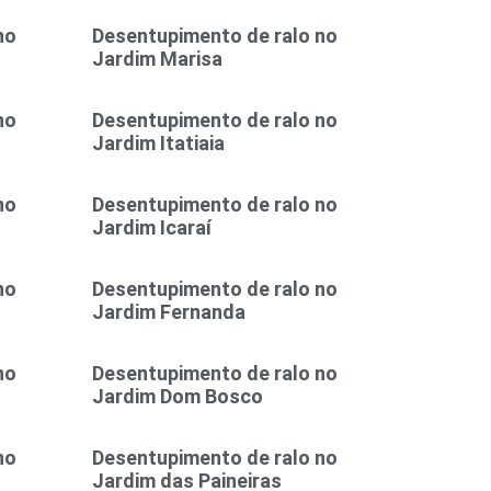
no
Desentupimento de ralo no
Jardim Marisa
no
Desentupimento de ralo no
Jardim Itatiaia
no
Desentupimento de ralo no
Jardim Icaraí
no
Desentupimento de ralo no
Jardim Fernanda
no
Desentupimento de ralo no
Jardim Dom Bosco
no
Desentupimento de ralo no
Jardim das Paineiras