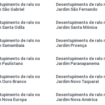
tupimento de ralo no
Desentupimento de ralo 
 São Gabriel
Jardim São Fernando
tupimento de ralo no
Desentupimento de ralo 
 Santa Odila
Jardim Santa Mônica
tupimento de ralo no
Desentupimento de ralo 
m Samambaia
Jardim Proença
tupimento de ralo no
Desentupimento de ralo 
 Paulistano
Jardim Paranapanema
tupimento de ralo no
Desentupimento de ralo 
m Ouro Branco
Jardim Novo Taquaral
tupimento de ralo no
Desentupimento de ralo 
m Nova Europa
Jardim Nova América