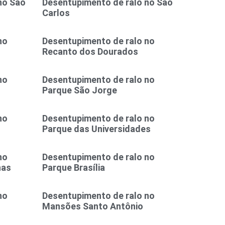
no São
Desentupimento de ralo no São
Carlos
no
Desentupimento de ralo no
Recanto dos Dourados
no
Desentupimento de ralo no
Parque São Jorge
no
Desentupimento de ralo no
Parque das Universidades
no
Desentupimento de ralo no
nas
Parque Brasília
no
Desentupimento de ralo no
Mansões Santo Antônio