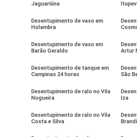
Jaguariúna
Itupev
Desentupimento de vaso em
Desen
Holambra
Cosmó
Desentupimento de vaso em
Desen
Barão Geraldo
Artur 
Desentupimento de tanque em
Desent
Campinas 24 horas
São B
Desentupimento de ralo no Vila
Desent
Nogueira
Iza
Desentupimento de ralo no Vila
Desent
Costa e Silva
Brand