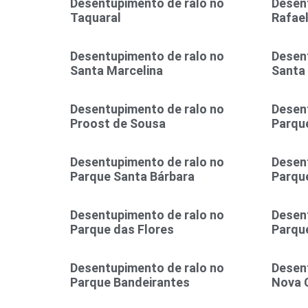
Desentupimento de ralo no
Desen
Taquaral
Rafae
Desentupimento de ralo no
Desen
Santa Marcelina
Santa
Desentupimento de ralo no
Desen
Proost de Sousa
Parque
Desentupimento de ralo no
Desen
Parque Santa Bárbara
Parqu
Desentupimento de ralo no
Desen
Parque das Flores
Parque
Desentupimento de ralo no
Desen
Parque Bandeirantes
Nova 