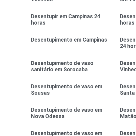
Desentupir em Campinas 24
Desent
horas
horas
Desentupimento em Campinas
Desen
24 ho
Desentupimento de vaso
Desen
sanitário em Sorocaba
Vinhe
Desentupimento de vaso em
Desen
Sousas
Santa
Desentupimento de vaso em
Desen
Nova Odessa
Matã
Desentupimento de vaso em
Desen