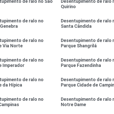
tupimento de ralo no São
Desentupimento de ralo 
l
Quirino
tupimento de ralo no
Desentupimento de ralo 
 Genebra
Santa Cândida
tupimento de ralo no
Desentupimento de ralo 
 Via Norte
Parque Shangrilá
tupimento de ralo no
Desentupimento de ralo 
e Imperador
Parque Fazendinha
tupimento de ralo no
Desentupimento de ralo 
 da Hípica
Parque Cidade de Campi
tupimento de ralo no
Desentupimento de ralo 
Campinas
Notre Dame