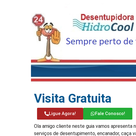
Visita Gratuita
Ligue Agora!
Fale Conosco!
Ola amigo cliente neste guia vamos apresenta no
serviços de desentupimento, encanador, caça va