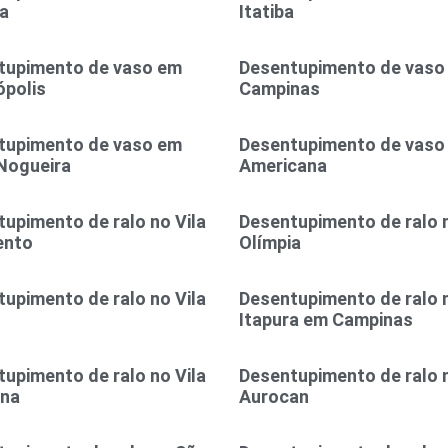
a
Itatiba
tupimento de vaso em
Desentupimento de vaso
polis
Campinas
tupimento de vaso em
Desentupimento de vaso
Nogueira
Americana
upimento de ralo no Vila
Desentupimento de ralo n
ento
Olímpia
upimento de ralo no Vila
Desentupimento de ralo n
Itapura em Campinas
upimento de ralo no Vila
Desentupimento de ralo n
ina
Aurocan