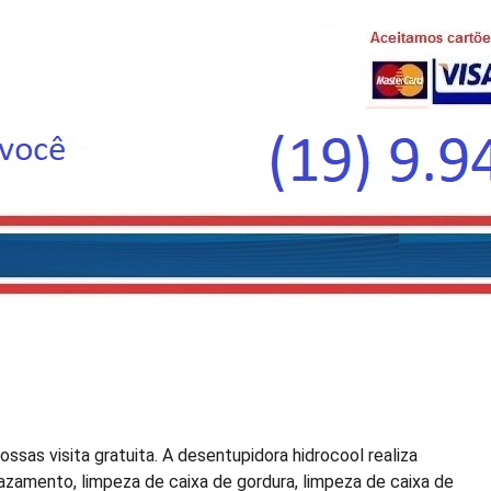
ssas visita gratuita. A desentupidora hidrocool realiza
zamento, limpeza de caixa de gordura, limpeza de caixa de