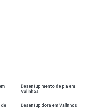
 em
Desentupimento de pia em
Valinhos
 de
Desentupidora em Valinhos