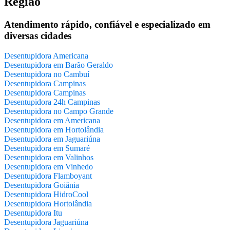
Região
Atendimento rápido, confiável e especializado em
diversas cidades
Desentupidora Americana
Desentupidora em Barão Geraldo
Desentupidora no Cambuí
Desentupidora Campinas
Desentupidora Campinas
Desentupidora 24h Campinas
Desentupidora no Campo Grande
Desentupidora em Americana
Desentupidora em Hortolândia
Desentupidora em Jaguariúna
Desentupidora em Sumaré
Desentupidora em Valinhos
Desentupidora em Vinhedo
Desentupidora Flamboyant
Desentupidora Goiânia
Desentupidora HidroCool
Desentupidora Hortolândia
Desentupidora Itu
Desentupidora Jaguariúna