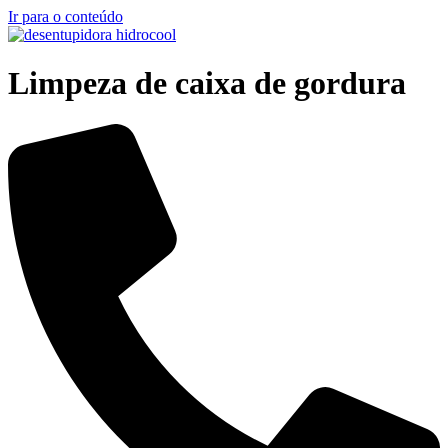
Ir para o conteúdo
Limpeza de caixa de gordura