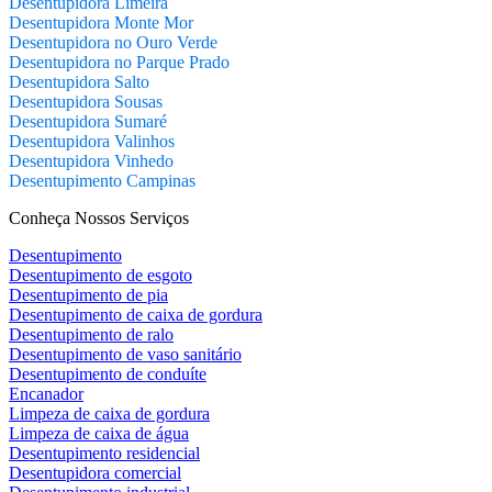
Desentupidora Limeira
Desentupidora Monte Mor
Desentupidora no Ouro Verde
Desentupidora no Parque Prado
Desentupidora Salto
Desentupidora Sousas
Desentupidora Sumaré
Desentupidora Valinhos
Desentupidora Vinhedo
Desentupimento Campinas
Conheça Nossos Serviços
Desentupimento
Desentupimento de esgoto
Desentupimento de pia
Desentupimento de caixa de gordura
Desentupimento de ralo
Desentupimento de vaso sanitário
Desentupimento de conduíte
Encanador
Limpeza de caixa de gordura
Limpeza de caixa de água
Desentupimento residencial
Desentupidora comercial