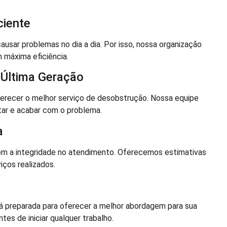
ciente
ar problemas no dia a dia. Por isso, nossa organização
 máxima eficiência.
 Última Geração
recer o melhor serviço de desobstrução. Nossa equipe
tar e acabar com o problema.
a
em a integridade no atendimento. Oferecemos estimativas
ços realizados.
tá preparada para oferecer a melhor abordagem para sua
es de iniciar qualquer trabalho.