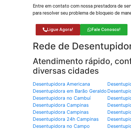
Entre em contato com nossa prestadora de serv
para resolver seu problema de bloqueio de man
Ligue Agora!
Fale Conosco!
Rede de Desentupidor
Atendimento rápido, conf
diversas cidades
Desentupidora Americana
Desentupi
Desentupidora em Barão Geraldo
Desentupi
Desentupidora no Cambuí
Desentupi
Desentupidora Campinas
Desentupi
Desentupidora Campinas
Desentupi
Desentupidora 24h Campinas
Desentupi
Desentupidora no Campo
Desentupi