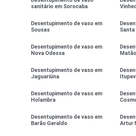
sanitário em Sorocaba
Vinhe
Desentupimento de vaso em
Desen
Sousas
Santa
Desentupimento de vaso em
Desen
Nova Odessa
Matã
Desentupimento de vaso em
Desen
Jaguariúna
Itupev
Desentupimento de vaso em
Desen
Holambra
Cosmó
Desentupimento de vaso em
Desen
Barão Geraldo
Artur 