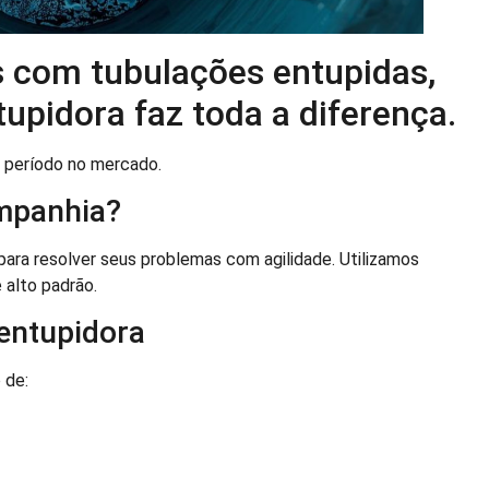
s com tubulações entupidas,
pidora faz toda a diferença.
 período no mercado.
mpanhia?
ara resolver seus problemas com agilidade. Utilizamos
 alto padrão.
entupidora
 de: