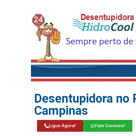
Desentupidora no 
Campinas
Ligue Agora!
Fale Conosco!