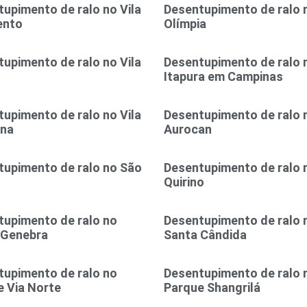
upimento de ralo no Vila
Desentupimento de ralo n
ento
Olímpia
upimento de ralo no Vila
Desentupimento de ralo n
Itapura em Campinas
upimento de ralo no Vila
Desentupimento de ralo n
ina
Aurocan
tupimento de ralo no São
Desentupimento de ralo 
l
Quirino
tupimento de ralo no
Desentupimento de ralo 
 Genebra
Santa Cândida
tupimento de ralo no
Desentupimento de ralo 
 Via Norte
Parque Shangrilá