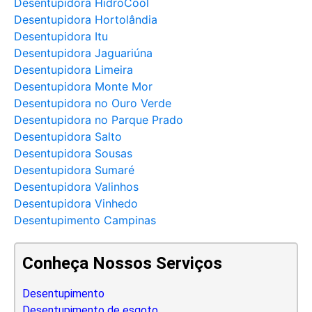
Desentupidora HidroCool
Desentupidora Hortolândia
Desentupidora Itu
Desentupidora Jaguariúna
Desentupidora Limeira
Desentupidora Monte Mor
Desentupidora no Ouro Verde
Desentupidora no Parque Prado
Desentupidora Salto
Desentupidora Sousas
Desentupidora Sumaré
Desentupidora Valinhos
Desentupidora Vinhedo
Desentupimento Campinas
Conheça Nossos Serviços
Desentupimento
Desentupimento de esgoto