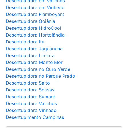
Desentupidora em Valinhos
Desentupidora em Vinhedo
Desentupidora Flamboyant
Desentupidora Goiânia
Desentupidora HidroCool
Desentupidora Hortolândia
Desentupidora Itu
Desentupidora Jaguariúna
Desentupidora Limeira
Desentupidora Monte Mor
Desentupidora no Ouro Verde
Desentupidora no Parque Prado
Desentupidora Salto
Desentupidora Sousas
Desentupidora Sumaré
Desentupidora Valinhos
Desentupidora Vinhedo
Desentupimento Campinas