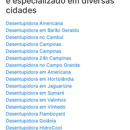
e especializado em diversas
cidades
Desentupidora Americana
Desentupidora em Barão Geraldo
Desentupidora no Cambuí
Desentupidora Campinas
Desentupidora Campinas
Desentupidora 24h Campinas
Desentupidora no Campo Grande
Desentupidora em Americana
Desentupidora em Hortolândia
Desentupidora em Jaguariúna
Desentupidora em Sumaré
Desentupidora em Valinhos
Desentupidora em Vinhedo
Desentupidora Flamboyant
Desentupidora Goiânia
Desentupidora HidroCool