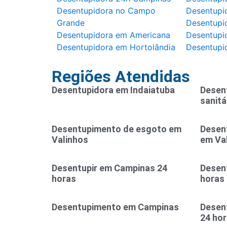
Desentupidora no Campo
Desentupi
Grande
Desentupi
Desentupidora em Americana
Desentupid
Desentupidora em Hortolândia
Desentupi
Regiões Atendidas
Desentupidora em Indaiatuba
Desen
sanitá
Desentupimento de esgoto em
Desen
Valinhos
em Va
Desentupir em Campinas 24
Desent
horas
horas
Desentupimento em Campinas
Desen
24 ho