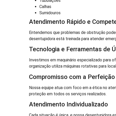
Tubulações
Calhas
Sumidouros
Atendimento Rápido e Compet
Entendemos que problemas de obstrução podem c
desentupidora está treinada para atender emer
Tecnologia e Ferramentas de Ú
Investimos em maquinário especializado para o
organização utiliza máquinas rotativas para local
Compromisso com a Perfeição
Nossa equipe atua com foco em a ética no at
proteção em todos os serviços realizados.
Atendimento Individualizado
Cada situação é única, e nossa desentupidora e