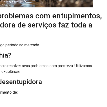
problemas com entupimentos,
ora de serviços faz toda a
go período no mercado.
hia?
ara resolver seus problemas com presteza. Utilizamos
 excelência.
 desentupidora
pimento de: