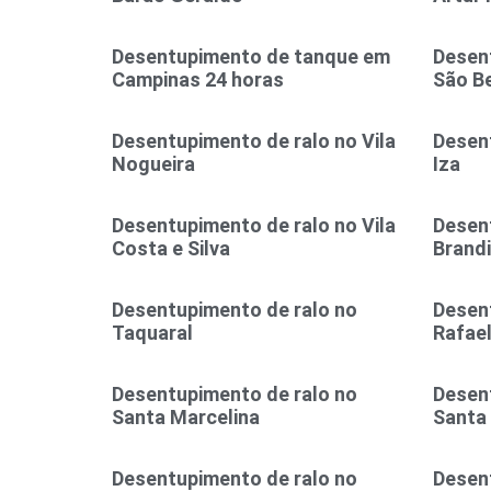
Desentupimento de tanque em
Desent
Campinas 24 horas
São B
Desentupimento de ralo no Vila
Desent
Nogueira
Iza
Desentupimento de ralo no Vila
Desent
Costa e Silva
Brand
Desentupimento de ralo no
Desen
Taquaral
Rafae
Desentupimento de ralo no
Desen
Santa Marcelina
Santa
Desentupimento de ralo no
Desen