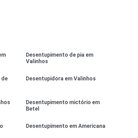
 em
Desentupimento de pia em
Valinhos
 de
Desentupidora em Valinhos
nhos
Desentupimento mictório em
Betel
ão
Desentupimento em Americana