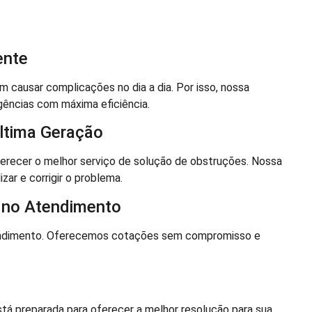
ente
ausar complicações no dia a dia. Por isso, nossa
gências com máxima eficiência.
ltima Geração
ferecer o melhor serviço de solução de obstruções. Nossa
izar e corrigir o problema.
 no Atendimento
endimento. Oferecemos cotações sem compromisso e
stá preparada para oferecer a melhor resolução para sua