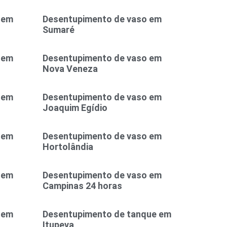
 em
Desentupimento de vaso em
Sumaré
 em
Desentupimento de vaso em
Nova Veneza
 em
Desentupimento de vaso em
Joaquim Egídio
 em
Desentupimento de vaso em
Hortolândia
 em
Desentupimento de vaso em
Campinas 24 horas
 em
Desentupimento de tanque em
Itupeva