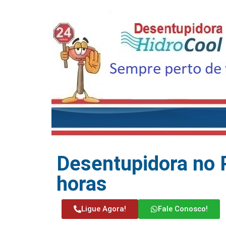
Desentupidora no 
horas
Ligue Agora!
Fale Conosco!