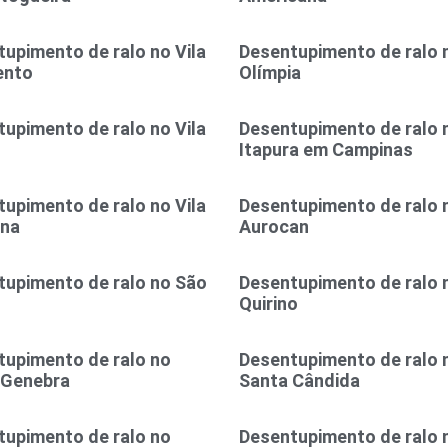
upimento de ralo no Vila
Desentupimento de ralo n
ento
Olímpia
upimento de ralo no Vila
Desentupimento de ralo n
Itapura em Campinas
upimento de ralo no Vila
Desentupimento de ralo n
ina
Aurocan
tupimento de ralo no São
Desentupimento de ralo 
l
Quirino
tupimento de ralo no
Desentupimento de ralo 
 Genebra
Santa Cândida
tupimento de ralo no
Desentupimento de ralo 