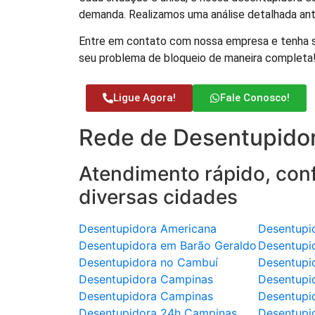
demanda. Realizamos uma análise detalhada antes
Entre em contato com nossa empresa e tenha se
seu problema de bloqueio de maneira completa
Ligue Agora!
Fale Conosco!
Rede de Desentupidor
Atendimento rápido, conf
diversas cidades
Desentupidora Americana
Desentupi
Desentupidora em Barão Geraldo
Desentupi
Desentupidora no Cambuí
Desentupi
Desentupidora Campinas
Desentupi
Desentupidora Campinas
Desentupi
Desentupidora 24h Campinas
Desentupi