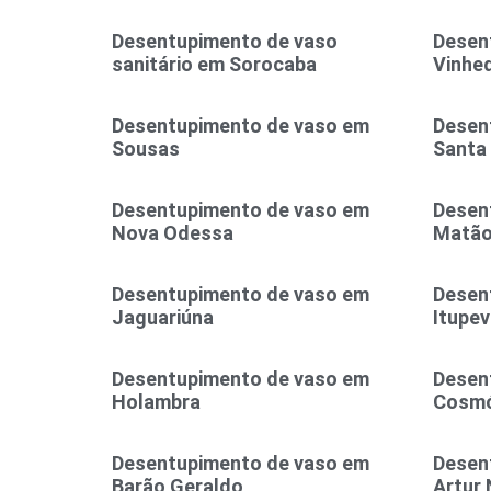
Desentupimento de vaso
Desen
sanitário em Sorocaba
Vinhe
Desentupimento de vaso em
Desen
Sousas
Santa
Desentupimento de vaso em
Desen
Nova Odessa
Matã
Desentupimento de vaso em
Desen
Jaguariúna
Itupev
Desentupimento de vaso em
Desen
Holambra
Cosmó
Desentupimento de vaso em
Desen
Barão Geraldo
Artur 