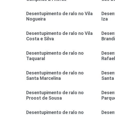
Desentupimento de ralo no Vila
Desent
Nogueira
Iza
Desentupimento de ralo no Vila
Desent
Costa e Silva
Brand
Desentupimento de ralo no
Desen
Taquaral
Rafae
Desentupimento de ralo no
Desen
Santa Marcelina
Santa
Desentupimento de ralo no
Desen
Proost de Sousa
Parque
Desentupimento de ralo no
Desen