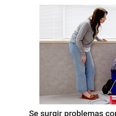
Se surgir problemas co