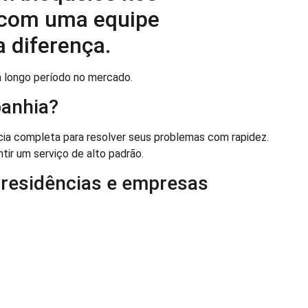
 com uma equipe
a diferença.
 longo período no mercado.
anhia?
cia completa para resolver seus problemas com rapidez.
ntir um serviço de alto padrão.
 residências e empresas