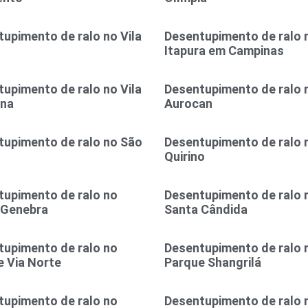
upimento de ralo no Vila
Desentupimento de ralo n
Itapura em Campinas
upimento de ralo no Vila
Desentupimento de ralo n
ina
Aurocan
tupimento de ralo no São
Desentupimento de ralo 
l
Quirino
tupimento de ralo no
Desentupimento de ralo 
 Genebra
Santa Cândida
tupimento de ralo no
Desentupimento de ralo 
 Via Norte
Parque Shangrilá
tupimento de ralo no
Desentupimento de ralo 