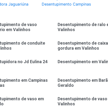
dora Jaguariúna
Desentupimento Campinas
tupimento de vaso
Desentupimento de ralo
rio em Valinhos
Valinhos
tupimento de conduite
Desentupimento de caixa
linhos
gordura em Valinhos
upidora no Jd Eulina 24
Desentupimento em Vali
tupimento em Campinas
Desentupimento em Bar
ras
Geraldo
tupimento de vaso em
Desentupimento de vaso
do
Valinhos