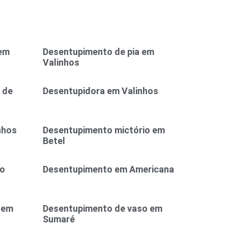
 em
Desentupimento de pia em
Valinhos
 de
Desentupidora em Valinhos
nhos
Desentupimento mictório em
Betel
ão
Desentupimento em Americana
 em
Desentupimento de vaso em
Sumaré