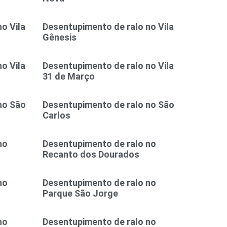
o Vila
Desentupimento de ralo no Vila
Gênesis
o Vila
Desentupimento de ralo no Vila
31 de Março
no São
Desentupimento de ralo no São
Carlos
no
Desentupimento de ralo no
Recanto dos Dourados
no
Desentupimento de ralo no
Parque São Jorge
no
Desentupimento de ralo no