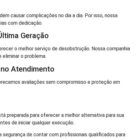
m causar complicações no dia a dia. Por isso, nossa
cias com dedicação.
Última Geração
erecer o melhor serviço de desobstrução. Nossa companhia
e eliminar o problema.
 no Atendimento
Oferecemos avaliações sem compromisso e proteção em
tá preparada para oferecer a melhor alternativa para sua
tes de iniciar qualquer execução.
segurança de contar com profissionais qualificados para