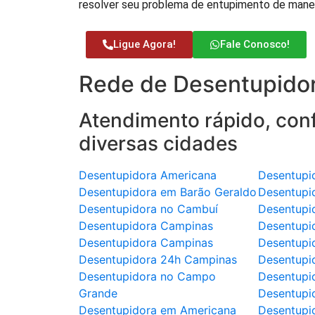
resolver seu problema de entupimento de mane
Ligue Agora!
Fale Conosco!
Rede de Desentupidor
Atendimento rápido, conf
diversas cidades
Desentupidora Americana
Desentupi
Desentupidora em Barão Geraldo
Desentupi
Desentupidora no Cambuí
Desentupi
Desentupidora Campinas
Desentupi
Desentupidora Campinas
Desentupi
Desentupidora 24h Campinas
Desentupi
Desentupidora no Campo
Desentupi
Grande
Desentupi
Desentupidora em Americana
Desentupid