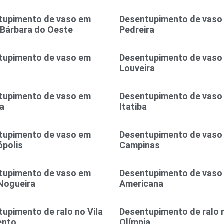
tupimento de vaso em
Desentupimento de vaso
 Bárbara do Oeste
Pedreira
tupimento de vaso em
Desentupimento de vaso
o
Louveira
tupimento de vaso em
Desentupimento de vaso
a
Itatiba
tupimento de vaso em
Desentupimento de vaso
polis
Campinas
tupimento de vaso em
Desentupimento de vaso
Nogueira
Americana
upimento de ralo no Vila
Desentupimento de ralo n
ento
Olímpia