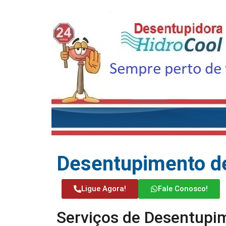
Desentupimento d
Ligue Agora!
Fale Conosco!
Serviços de Desentupi