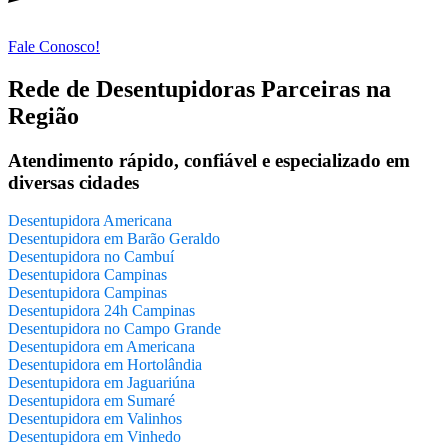
Fale Conosco!
Rede de Desentupidoras Parceiras na
Região
Atendimento rápido, confiável e especializado em
diversas cidades
Desentupidora Americana
Desentupidora em Barão Geraldo
Desentupidora no Cambuí
Desentupidora Campinas
Desentupidora Campinas
Desentupidora 24h Campinas
Desentupidora no Campo Grande
Desentupidora em Americana
Desentupidora em Hortolândia
Desentupidora em Jaguariúna
Desentupidora em Sumaré
Desentupidora em Valinhos
Desentupidora em Vinhedo