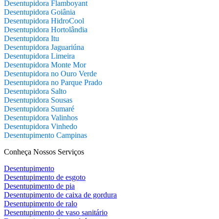
Desentupidora Flamboyant
Desentupidora Goiânia
Desentupidora HidroCool
Desentupidora Hortolândia
Desentupidora Itu
Desentupidora Jaguariúna
Desentupidora Limeira
Desentupidora Monte Mor
Desentupidora no Ouro Verde
Desentupidora no Parque Prado
Desentupidora Salto
Desentupidora Sousas
Desentupidora Sumaré
Desentupidora Valinhos
Desentupidora Vinhedo
Desentupimento Campinas
Conheça Nossos Serviços
Desentupimento
Desentupimento de esgoto
Desentupimento de pia
Desentupimento de caixa de gordura
Desentupimento de ralo
Desentupimento de vaso sanitário