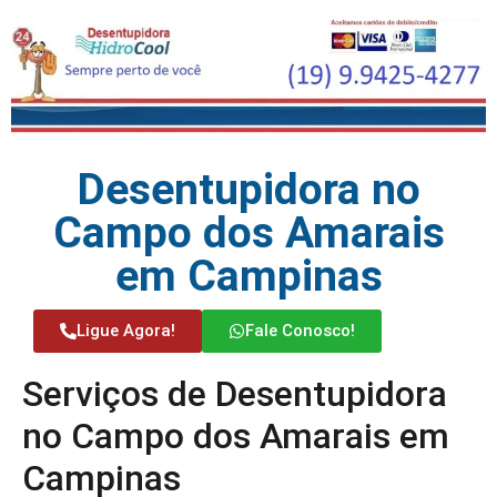
Desentupidora no
Campo dos Amarais
em Campinas
Ligue Agora!
Fale Conosco!
Serviços de Desentupidora
no Campo dos Amarais em
Campinas