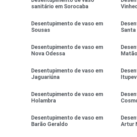
sanitário em Sorocaba
Vinhe
Desentupimento de vaso em
Desen
Sousas
Santa
Desentupimento de vaso em
Desen
Nova Odessa
Matã
Desentupimento de vaso em
Desen
Jaguariúna
Itupev
Desentupimento de vaso em
Desen
Holambra
Cosmó
Desentupimento de vaso em
Desen
Barão Geraldo
Artur 