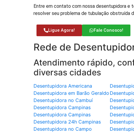
Entre em contato com nossa desentupidora e t
resolver seu problema de tubulação obstruída 
Ligue Agora!
Fale Conosco!
Rede de Desentupidor
Atendimento rápido, conf
diversas cidades
Desentupidora Americana
Desentupi
Desentupidora em Barão Geraldo
Desentupi
Desentupidora no Cambuí
Desentupi
Desentupidora Campinas
Desentupi
Desentupidora Campinas
Desentupi
Desentupidora 24h Campinas
Desentupi
Desentupidora no Campo
Desentupi