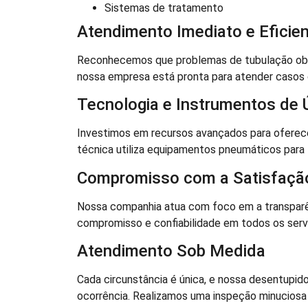
Sistemas de tratamento
Atendimento Imediato e Eficie
Reconhecemos que problemas de tubulação obstr
nossa empresa está pronta para atender casos 
Tecnologia e Instrumentos de 
Investimos em recursos avançados para oferece
técnica utiliza equipamentos pneumáticos para l
Compromisso com a Satisfação
Nossa companhia atua com foco em a transpar
compromisso e confiabilidade em todos os servi
Atendimento Sob Medida
Cada circunstância é única, e nossa desentupid
ocorrência. Realizamos uma inspeção minuciosa a