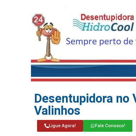
Desentupidora no 
Valinhos
Ligue Agora!
Fale Conosco!