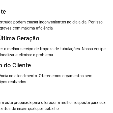
nte
uída podem causar inconvenientes no dia a dia. Por isso,
graves com máxima eficiência.
Última Geração
r o melhor serviço de limpeza de tubulações. Nossa equipe
ocalizar e eliminar o problema.
 do Cliente
ência no atendimento. Oferecemos orçamentos sem
ços realizados.
ora está preparada para oferecer a melhor resposta para sua
ntes de iniciar qualquer trabalho.