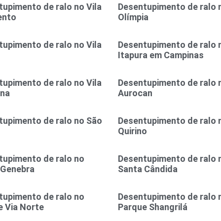
upimento de ralo no Vila
Desentupimento de ralo n
ento
Olímpia
upimento de ralo no Vila
Desentupimento de ralo n
Itapura em Campinas
upimento de ralo no Vila
Desentupimento de ralo n
ina
Aurocan
tupimento de ralo no São
Desentupimento de ralo 
l
Quirino
tupimento de ralo no
Desentupimento de ralo 
 Genebra
Santa Cândida
tupimento de ralo no
Desentupimento de ralo 
 Via Norte
Parque Shangrilá