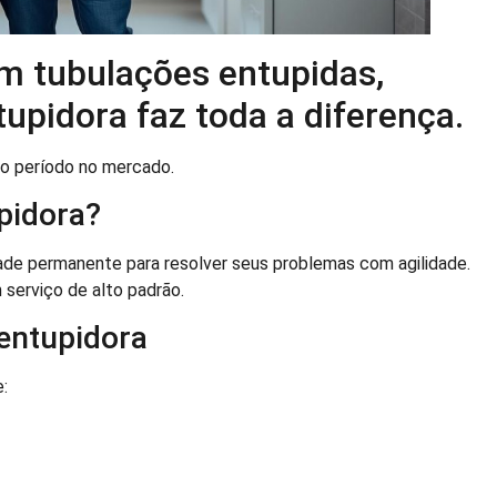
m tubulações entupidas,
pidora faz toda a diferença.
go período no mercado.
pidora?
dade permanente para resolver seus problemas com agilidade.
 serviço de alto padrão.
entupidora
: