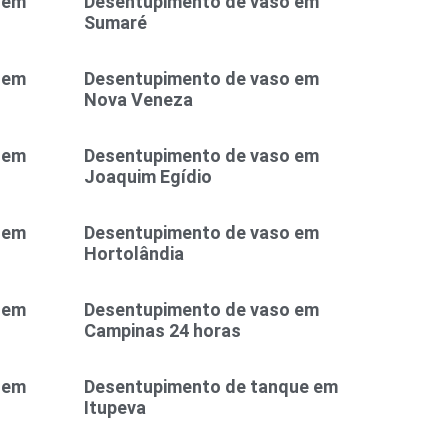
 em
Desentupimento de vaso em
Sumaré
 em
Desentupimento de vaso em
Nova Veneza
 em
Desentupimento de vaso em
Joaquim Egídio
 em
Desentupimento de vaso em
Hortolândia
 em
Desentupimento de vaso em
Campinas 24 horas
 em
Desentupimento de tanque em
Itupeva