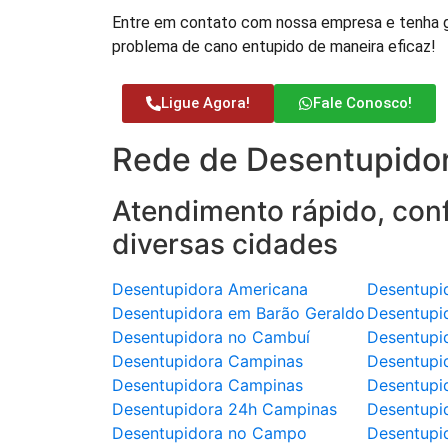
Entre em contato com nossa empresa e tenha ga
problema de cano entupido de maneira eficaz!
Ligue Agora!
Fale Conosco!
Rede de Desentupidor
Atendimento rápido, conf
diversas cidades
Desentupidora Americana
Desentupi
Desentupidora em Barão Geraldo
Desentupi
Desentupidora no Cambuí
Desentupi
Desentupidora Campinas
Desentupi
Desentupidora Campinas
Desentupi
Desentupidora 24h Campinas
Desentupi
Desentupidora no Campo
Desentupi