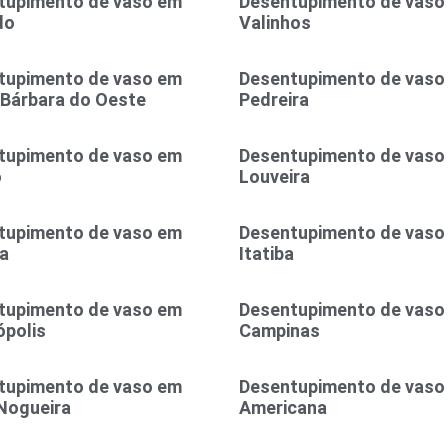
tupimento de vaso em
Desentupimento de vaso
do
Valinhos
tupimento de vaso em
Desentupimento de vaso
 Bárbara do Oeste
Pedreira
tupimento de vaso em
Desentupimento de vaso
o
Louveira
tupimento de vaso em
Desentupimento de vaso
a
Itatiba
tupimento de vaso em
Desentupimento de vaso
polis
Campinas
tupimento de vaso em
Desentupimento de vaso
Nogueira
Americana