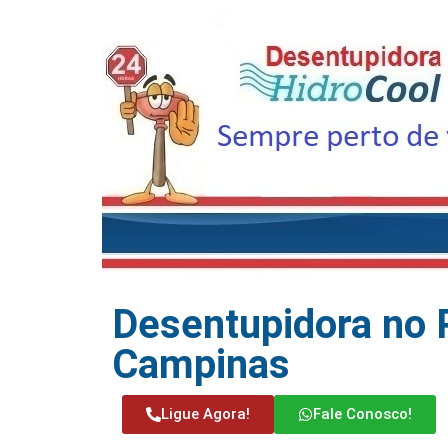
Desentupidora no 
Campinas
Ligue Agora!
Fale Conosco!