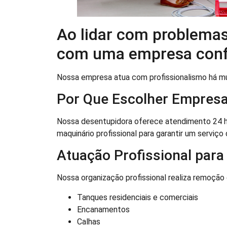
Ao lidar com problema
com uma empresa confiá
Nossa empresa atua com profissionalismo há m
Por Que Escolher Empres
Nossa desentupidora oferece atendimento 24 ho
maquinário profissional para garantir um serviço
Atuação Profissional para
Nossa organização profissional realiza remoção
Tanques residenciais e comerciais
Encanamentos
Calhas