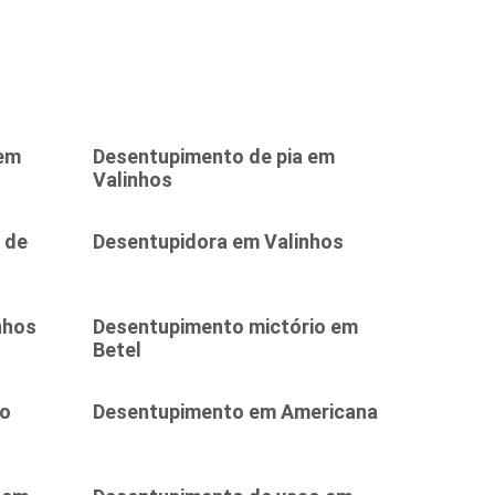
 em
Desentupimento de pia em
Valinhos
 de
Desentupidora em Valinhos
nhos
Desentupimento mictório em
Betel
ão
Desentupimento em Americana