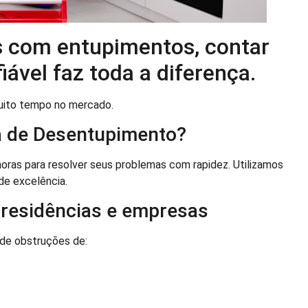
s com entupimentos, contar
vel faz toda a diferença.
uito tempo no mercado.
a de Desentupimento?
ras para resolver seus problemas com rapidez. Utilizamos
 de excelência.
 residências e empresas
 de obstruções de: