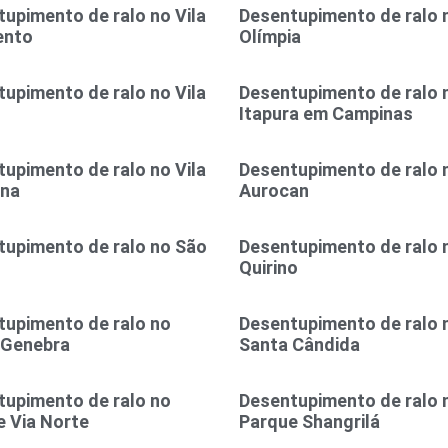
upimento de ralo no Vila
Desentupimento de ralo n
ento
Olímpia
upimento de ralo no Vila
Desentupimento de ralo n
Itapura em Campinas
upimento de ralo no Vila
Desentupimento de ralo n
ina
Aurocan
tupimento de ralo no São
Desentupimento de ralo 
l
Quirino
tupimento de ralo no
Desentupimento de ralo 
 Genebra
Santa Cândida
tupimento de ralo no
Desentupimento de ralo 
 Via Norte
Parque Shangrilá