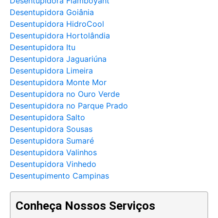
Desentupidora Flamboyant
Desentupidora Goiânia
Desentupidora HidroCool
Desentupidora Hortolândia
Desentupidora Itu
Desentupidora Jaguariúna
Desentupidora Limeira
Desentupidora Monte Mor
Desentupidora no Ouro Verde
Desentupidora no Parque Prado
Desentupidora Salto
Desentupidora Sousas
Desentupidora Sumaré
Desentupidora Valinhos
Desentupidora Vinhedo
Desentupimento Campinas
Conheça Nossos Serviços