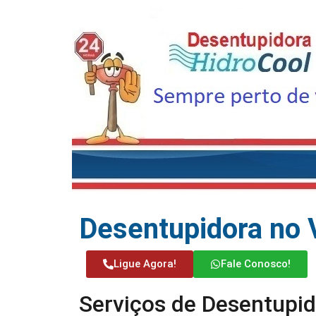
Desentupidora no 
Ligue Agora!
Fale Conosco!
Serviços de Desentupi