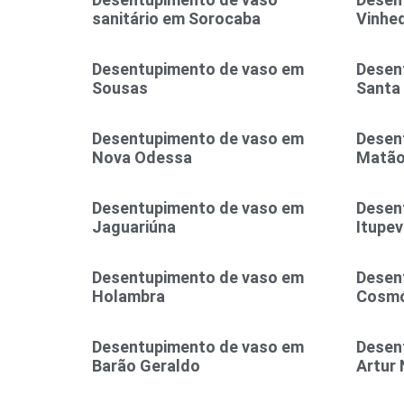
sanitário em Sorocaba
Vinhe
Desentupimento de vaso em
Desen
Sousas
Santa
Desentupimento de vaso em
Desen
Nova Odessa
Matã
Desentupimento de vaso em
Desen
Jaguariúna
Itupev
Desentupimento de vaso em
Desen
Holambra
Cosmó
Desentupimento de vaso em
Desen
Barão Geraldo
Artur 