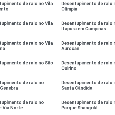
upimento de ralo no Vila
Desentupimento de ralo n
ento
Olímpia
upimento de ralo no Vila
Desentupimento de ralo n
Itapura em Campinas
upimento de ralo no Vila
Desentupimento de ralo n
ina
Aurocan
tupimento de ralo no São
Desentupimento de ralo 
l
Quirino
tupimento de ralo no
Desentupimento de ralo 
 Genebra
Santa Cândida
tupimento de ralo no
Desentupimento de ralo 
 Via Norte
Parque Shangrilá