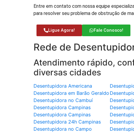
Entre em contato com nossa equipe especializa
para resolver seu problema de obstrução de ma
Ligue Agora!
Fale Conosco!
Rede de Desentupidor
Atendimento rápido, conf
diversas cidades
Desentupidora Americana
Desentupi
Desentupidora em Barão Geraldo
Desentupi
Desentupidora no Cambuí
Desentupi
Desentupidora Campinas
Desentupi
Desentupidora Campinas
Desentupi
Desentupidora 24h Campinas
Desentupi
Desentupidora no Campo
Desentupi