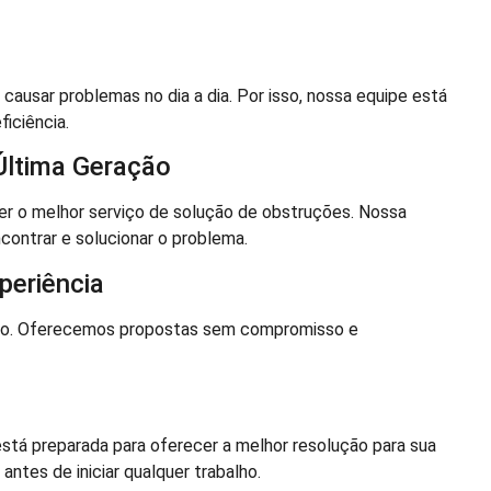
usar problemas no dia a dia. Por isso, nossa equipe está
iciência.
Última Geração
r o melhor serviço de solução de obstruções. Nossa
contrar e solucionar o problema.
eriência
nto. Oferecemos propostas sem compromisso e
está preparada para oferecer a melhor resolução para sua
ntes de iniciar qualquer trabalho.