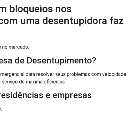
m bloqueios nos
com uma desentupidora faz
s no mercado.
esa de Desentupimento?
emergencial para resolver seus problemas com velocidade.
 serviço de máxima eficiência.
residências e empresas
: